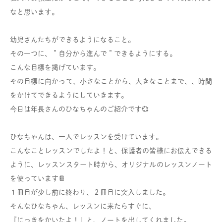
なと思います。
幼児さんたちができるようになること。
その一つに、＂自分から進んで＂できるようにする。
こんな目標を掲げています。
その目標に向かって、小さなことから、大きなことまで、、時間
をかけてできるようにしていきます。
今日は年長さんのひなちゃんのご紹介です💞
ひなちゃんは、一人でレッスンを受けています。
こんなことレッスンでしたよ！と、保護者の皆様にお伝えできる
ように、レッスンスタート時から、オリジナルのレッスンノート
を使っています📔
１冊目が少し前に終わり、２冊目に突入しました。
そんなひなちゃん、レッスンに来たらすぐに、
『にっきをかいたよ！』と、ノートを出してくれました。