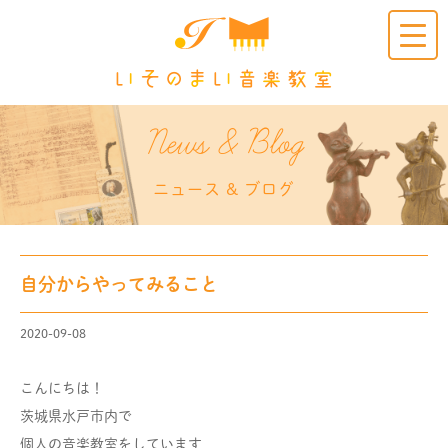
Clic
k
News & Blog
ニュース & ブログ
自分からやってみること
2020-09-08
こんにちは！
茨城県水戸市内で
個人の音楽教室をしています