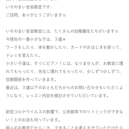
いそのまい音楽教室です♩
ご訪問、ありがとうございます☺︎
いそのまい音楽教室には、たくさんの幼稚園生たちがいます☺︎
今現在の一番小さな子は、３歳👧
ワークをしたり、体を動かしたり、カードやおはじきを使って、
ドレミを覚えたり。
小さい子達は、すぐにピアノ！には、なりませんが、お教室に慣
れてもらったり、先生に慣れてもらったり、少しずつ少しずつ、
信頼関係を作っていきます。
最近は、３歳以下のおともだちからのお問い合わせもいただくよ
うになり、レッスン内容を検討させていただいています。
新型コロナウイルスの影響で、公民館等でのリトミックができな
い！とのお話も伺っています。
個人のお教室だからこそ、できることを考えさせていただけたら