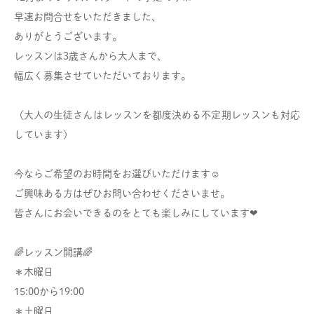
早速お問合せをいただきました、
ありがとうございます。
レッスンは3歳さんから大人まで、
幅広く募集させていただいております。
（大人の生徒さんはレッスンを都度決める不定期レッスンも対応
しています）
今ならご希望のお時間をお選びいただけます☺︎
ご興味ある方はぜひお問い合わせくださいませ。
皆さんにお会いできるのをとても楽しみにしています❤︎
🌈レッスン開講🌈
＊木曜日
15:00から19:00
＊土曜日