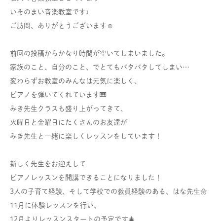
いそのまい音楽教室です♩
ご訪問、ありがとうございます☺︎
前回の投稿からかなり時間が空いてしまいました。
家族のこと、自分のこと、でとてもバタバタしてしまい…
変わらずお教室のみんなは元気に楽しく、
ピアノを弾いてくれています🎹
みき先生クラスも盛り上がってきて、
火曜日と金曜日にたくさんのお友達が
みき先生と一緒に楽しくレッスンをしています！
新しく先生をお迎えして
ピアノレッスンを開講できることになりました！
3人の子育て経験、そして学校での教員経験のある、はな先生🌼
11月に体験レッスンを行い、
12月よりレッスンスタートの予定です🎄