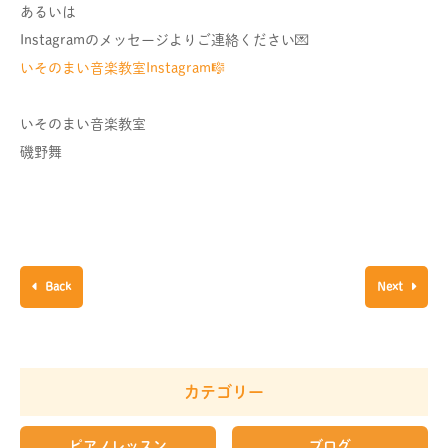
あるいは
Instagramのメッセージよりご連絡ください💌
いそのまい音楽教室Instagram🎼
いそのまい音楽教室
磯野舞
Back
Next
カテゴリー
ピアノレッスン
ブログ