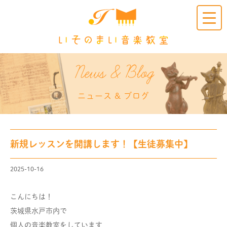
Clic
k
News & Blog
ニュース & ブログ
新規レッスンを開講します！【生徒募集中】
2025-10-16
こんにちは！
茨城県水戸市内で
個人の音楽教室をしています