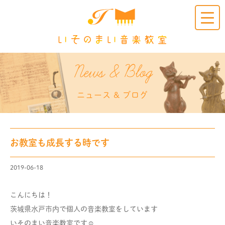
Clic
k
News & Blog
ニュース & ブログ
お教室も成長する時です
2019-06-18
こんにちは！
茨城県水戸市内で個人の音楽教室をしています
いそのまい音楽教室です☺︎