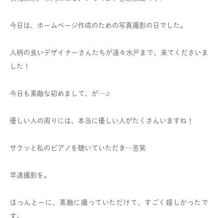
今日は、ホームページ作成のための写真撮影の日でした。
人柄の良いデザイナーさんたちが遥々水戸まで、来てくださいま
した！
今日も素敵な初めまして、が…♫
優しい人の周りには、本当に優しい人がたくさんいますね！
サクッと私のピアノを聴いていただき…苦笑
早速撮影を。
ほっんとーに、素敵に撮っていただけて、すごく嬉しかったで
す。