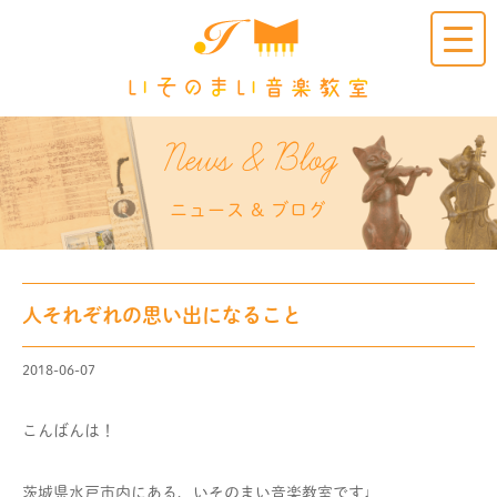
Clic
k
News & Blog
ニュース & ブログ
人それぞれの思い出になること
2018-06-07
こんばんは！
茨城県水戸市内にある、いそのまい音楽教室です♩