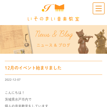
Clic
k
News & Blog
ニュース & ブログ
12月のイベント始まりました
2022-12-07
こんにちは！
茨城県水戸市内で
個人の音楽教室をしています