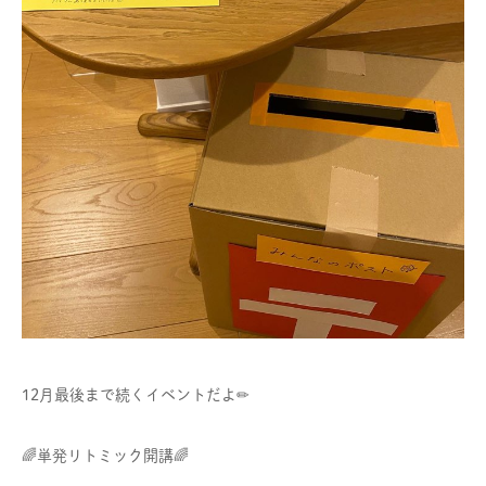
12月最後まで続くイベントだよ✏︎
🌈単発リトミック開講🌈